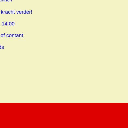
zinnen
kracht verder!
 14:00
 of contant
ds