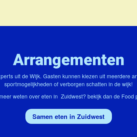
Arrangementen
perts uit de Wijk. Gasten kunnen kiezen uit meerdere 
sportmogelijkheden of verborgen schatten in de wijk!
 meer weten over eten in Zuidwest? bekijk dan de Food 
Samen eten in Zuidwest