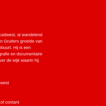
uidwest, al wandelend
n Gruiters groeide van
buurt. Hij is een
ografie en documentaire
ver de wijk waarin hij
dwest
 of contant