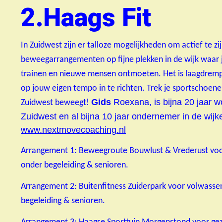
2.Haags Fit
In Zuidwest zijn er talloze mogelijkheden om actief te z
beweegarrangementen op fijne plekken in de wijk waar 
trainen en nieuwe mensen ontmoeten. Het is laagdrempel
op jouw eigen tempo in te richten. Trek je sportschoe
Gids
Roexana, is bijna 20 jaar w
Zuidwest beweegt!
Zuidwest en al bijna 10 jaar ondernemer in de wijk
www.nextmovecoaching.nl
Arrangement 1: Beweegroute Bouwlust & Vrederust voo
onder begeleiding & senioren.
Arrangement 2: Buitenfitness Zuiderpark voor volwasse
begeleiding & senioren.