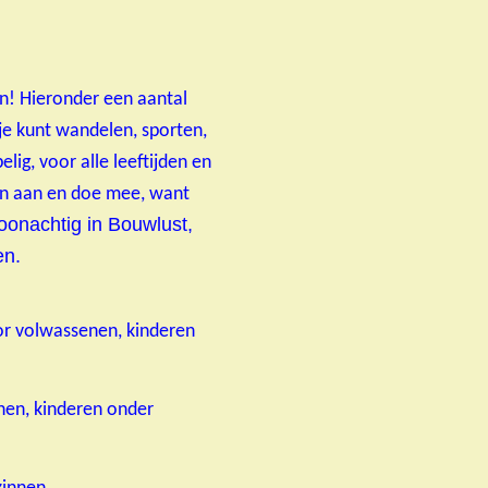
ijn! Hieronder een aantal
je kunt wandelen, sporten,
ig, voor alle leeftijden en
nen aan en doe mee, want
oonachtig in Bouwlust,
en.
r volwassenen, kinderen
nen, kinderen onder