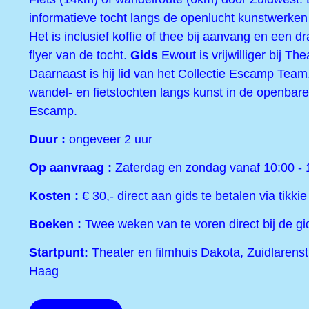
informatieve tocht langs de openlucht kunstwerke
Het is inclusief koffie of thee bij aanvang en een d
flyer van de tocht.
Gids
Ewout is vrijwilliger bij Th
Daarnaast is hij lid van het Collectie Escamp Team
wandel- en fietstochten langs kunst in de openbare
Escamp.
Duur :
ongeveer 2 uur
Op aanvraag
:
Zaterdag en zondag vanaf 10:00 - 
Kosten :
€ 30,- direct aan gids te betalen via tikkie
Boeken :
Twee weken van te voren direct bij de gi
Startpunt:
Theater en filmhuis Dakota, Zuidlarens
Haag