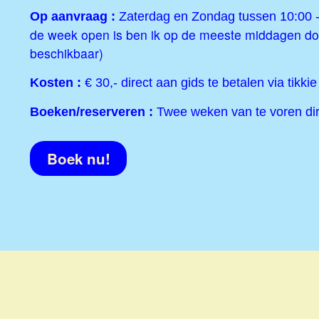
Op aanvraag :
Zaterdag en Zondag tussen 10:00 -
de week open is ben ik op de meeste middagen d
beschikbaar)
Kosten :
€ 30,- direct aan gids te betalen via tikkie
Boeken/reserveren :
Twee weken van te voren dire
Boek nu!