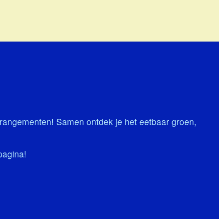
arrangementen! Samen ontdek je het eetbaar groen,
pagina!