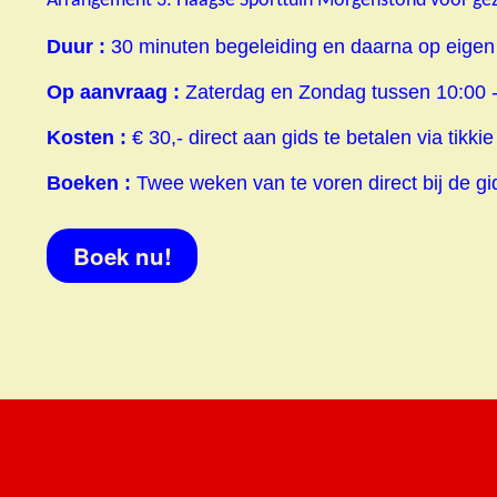
Arrangement 3: Haagse Sporttuin Morgenstond voor ge
Duur :
30 minuten begeleiding en daarna op eigen 
Op aanvraag :
Zaterdag en Zondag tussen 10:00 -
Kosten :
€ 30,- direct aan gids te betalen via tikkie
Boeken :
Twee weken van te voren direct bij de gi
Boek nu!