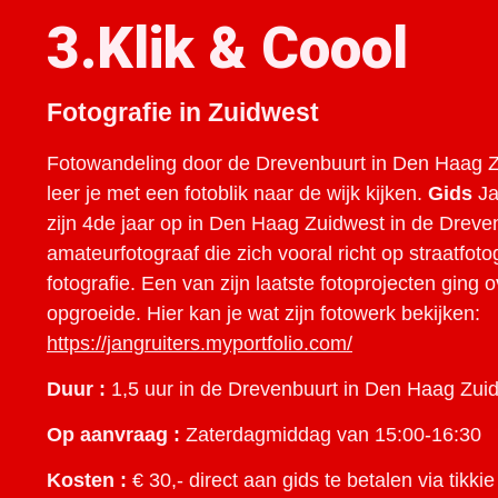
3.Klik & Coool
Fotografie in Zuidwest
Fotowandeling door de Drevenbuurt in Den Haag Z
leer je met een fotoblik naar de wijk kijken.
Gids
Ja
zijn 4de jaar op in Den Haag Zuidwest in de Dreven
amateurfotograaf die zich vooral richt op straatfot
fotografie. Een van zijn laatste fotoprojecten ging o
opgroeide. Hier kan je wat zijn fotowerk bekijken:
https://jangruiters.myportfolio.com/
Duur :
1,5 uur in de Drevenbuurt in Den Haag Zui
Op aanvraag :
Zaterdagmiddag van 15:00-16:30
Kosten :
€ 30,- direct aan gids te betalen via tikkie