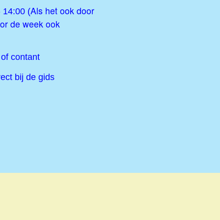
Als het ook door
 14:00 (
oor de week ook
 of contant
ct bij de gids