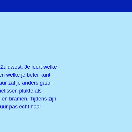
Zuidwest. Je leert welke
en welke je beter kunt
uur zal je anders gaan
nelissen
plukte
als
 en bramen. Tijdens zijn
tuur pas echt haar